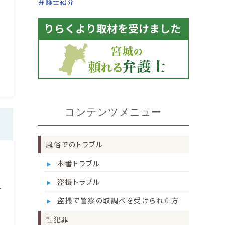
弁護士紹介
思
コンテンツメニュー
風俗でのトラブル
る
本番トラブル
盗撮トラブル
え
盗撮で警察の取調べを受けられた方
き
性犯罪