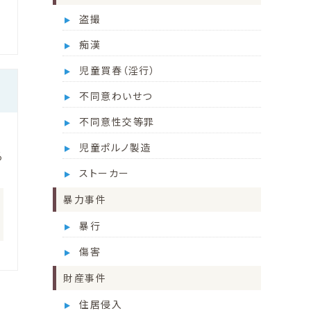
盗撮
痴漢
児童買春（淫行）
不同意わいせつ
不同意性交等罪
児童ポルノ製造
る
ストーカー
暴力事件
暴行
傷害
財産事件
住居侵入