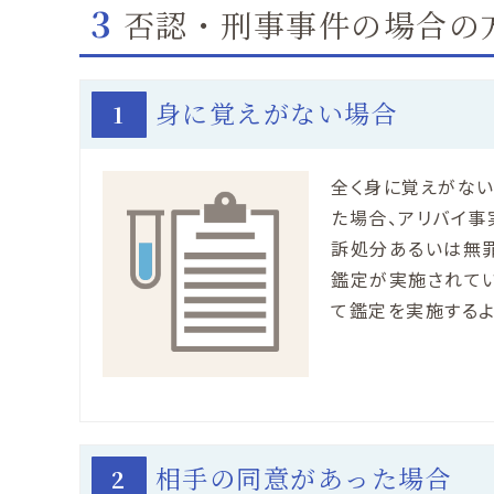
3
否認・刑事事件の場合の
身に覚えがない場合
1
全く身に覚えがない
た場合、アリバイ事
訴処分あるいは無罪
鑑定が実施されて
て鑑定を実施するよ
相手の同意があった場合
2