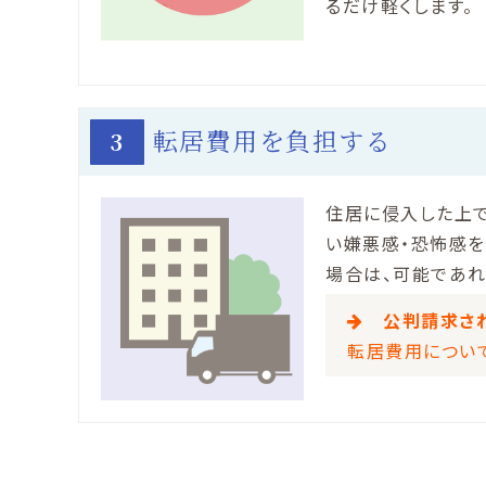
るだけ軽くします。
転居費用を負担する
3
住居に侵入した上
い嫌悪感・恐怖感を
場合は、可能であれ
公判請求さ
転居費用につい