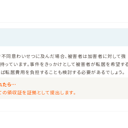
で不同意わいせつに及んだ場合、被害者は加害者に対して強
持っています。事件をきっかけとして被害者が転居を希望す
ば転居費用を負担することも検討する必要があるでしょう。
れたら…
ての領収証を証拠として提出します。