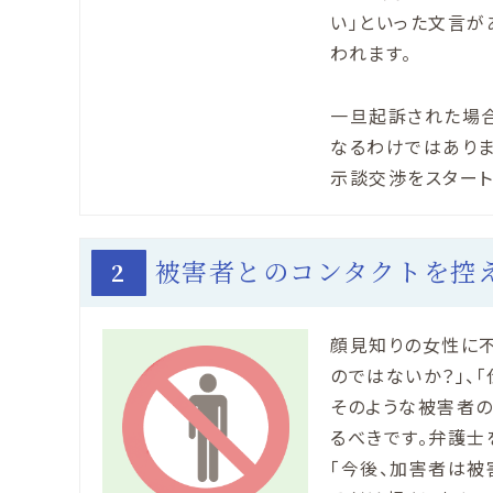
い」といった文言が
われます。
一旦起訴された場合
なるわけではありま
示談交渉をスタート
被害者とのコンタクトを控
2
顔見知りの女性に不
のではないか？」、
そのような被害者の
るべきです。弁護士
「今後、加害者は被