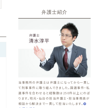
弁護士紹介
当事務所の弁護士は弁護士になってから一貫し
て刑事事件に取り組んできました。国選事件・私
選事件を合わせると経験数は250件以上にのぼ
ります。地元・仙台の担当弁護士・担当事務員が
う
相談から解決まで一貫して担当いたします。