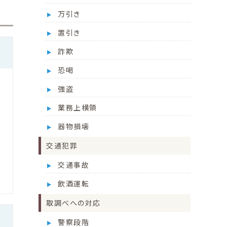
万引き
置引き
詐欺
恐喝
強盗
業務上横領
器物損壊
交通犯罪
交通事故
飲酒運転
取調べへの対応
警察段階