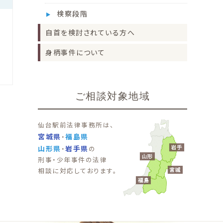
検察段階
自首を検討されている方へ
後
身柄事件について
ご相談対象地域
仙台駅前法律事務所は、
宮城県
福島県
・
山形県
岩手県
・
の
刑事・少年事件の法律
相談に対応しております。