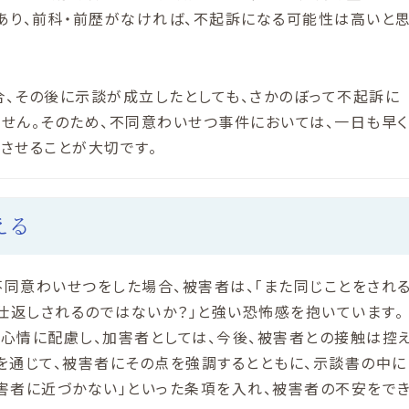
あり、前科・前歴がなければ、不起訴になる可能性は高いと
、その後に示談が成立したとしても、さかのぼって不起訴に
せん。そのため、不同意わいせつ事件においては、一日も早く
させることが大切です。
える
同意わいせつをした場合、被害者は、「また同じことをされ
「仕返しされるのではないか？」と強い恐怖感を抱いています。
心情に配慮し、加害者としては、今後、被害者との接触は控
を通じて、被害者にその点を強調するとともに、示談書の中に
害者に近づかない」といった条項を入れ、被害者の不安をで