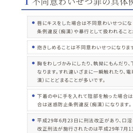
1
不同意わいせつ罪の具体
唇にキスをした場合は不同意わいせつにな
条例違反（痴漢）や暴行として扱われること
抱きしめることは不同意わいせつになります
胸をわしづかみにしたり、執拗にもんだり
なります。すれ違いざまに一瞬触れたり、
漢）にとどまることが多いです。
下着の中に手を入れて陰部を触った場合は
合は迷惑防止条例違反（痴漢）になります。
平成29年6月23日に刑法改正があり、口
改正刑法が施行されたのは平成29年7月1