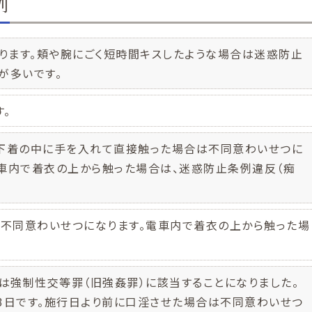
例
ります。頬や腕にごく短時間キスしたような場合は迷惑防止
が多いです。
。
、下着の中に手を入れて直接触った場合は不同意わいせつに
電車内で着衣の上から触った場合は、迷惑防止条例違反（痴
不同意わいせつになります。電車内で着衣の上から触った場
淫は強制性交等罪（旧強姦罪）に該当することになりました。
3日です。施行日より前に口淫させた場合は不同意わいせつ