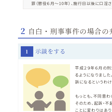
罪（懲役６月～10年）、施行日以後に口淫
2
自白・刑事事件の場合の
示談をする
1
平成２９年６月の刑
るようになりました
訴になるというわけ
もっとも、不同意わ
そのため、起訴・不
ことに変わりはあり