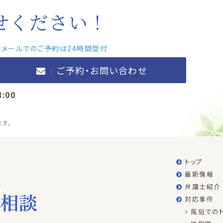
せください！
・メールでのご予約は24時間受付
ご予約・お問い合わせ
8:00
す。
トップ
最新情報
弁護士紹介
対応事件
風俗での