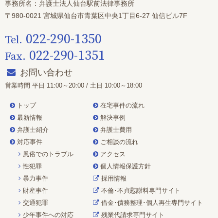
事務所名：弁護士法人仙台駅前法律事務所
〒980-0021 宮城県仙台市青葉区中央1丁目6-27 仙信ビル7F
022-290-1350
Tel.
022-290-1351
Fax.
お問い合わせ
営業時間 平日 11:00～20:00 / 土日 10:00～18:00
トップ
在宅事件の流れ
最新情報
解決事例
弁護士紹介
弁護士費用
対応事件
ご相談の流れ
風俗でのトラブル
アクセス
性犯罪
個人情報保護方針
暴力事件
採用情報
財産事件
不倫･不貞慰謝料専門サイト
交通犯罪
借金･債務整理･個人再生
専門サイト
少年事件への対応
残業代請求専門サイト