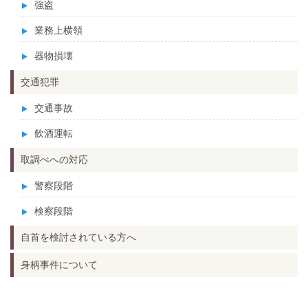
強盗
業務上横領
器物損壊
交通犯罪
交通事故
飲酒運転
取調べへの対応
警察段階
検察段階
自首を検討されている方へ
身柄事件について